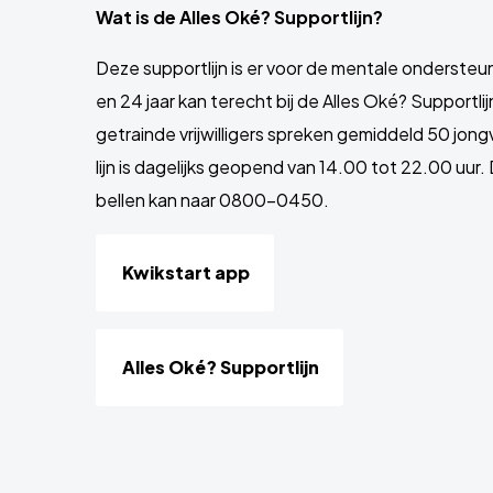
Wat is de Alles Oké? Supportlijn?
Deze supportlijn is er voor de mentale onderste
en 24 jaar kan terecht bij de Alles Oké? Supportli
getrainde vrijwilligers spreken gemiddeld 50 jon
lijn is dagelijks geopend van 14.00 tot 22.00 uur.
bellen kan naar 0800-0450.
Kwikstart app
Alles Oké? Supportlijn