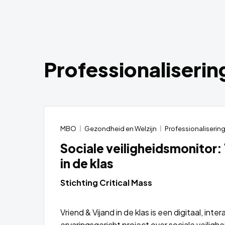
Professionaliserin
MBO
Gezondheid en Welzijn
Professionaliserin
Sociale veiligheidsmonitor:
in de klas
Stichting Critical Mass
Vriend & Vijand in de klas is een digitaal, inter
ervaringsgericht project over sociale veilighe