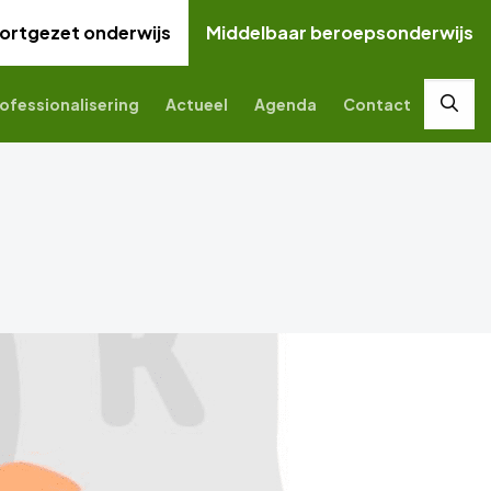
ortgezet onderwijs
Middelbaar beroepsonderwijs
ofessionalisering
Actueel
Agenda
Contact
Zoek