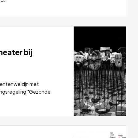
heater bij
dentenwelzijn met
ingsregeling "Gezonde