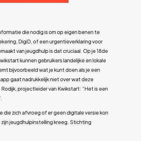
nformatie die nodig is om op eigen benen te
ering, DigiD, of een urgentieverklaring voor
maakt van jeugdhulp is dat cruciaal. Op je 18de
wikstart kunnen gebruikers landelijke en lokale
mt bijvoorbeeld wat je kunt doen als je een
app gaat nadrukkelijk niet over wat deze
odijk, projectleider van Kwikstart: “Het is een
.
 die zich afvroeg of er geen digitale versie kon
ijn jeugdhulpinstelling kreeg. Stichting