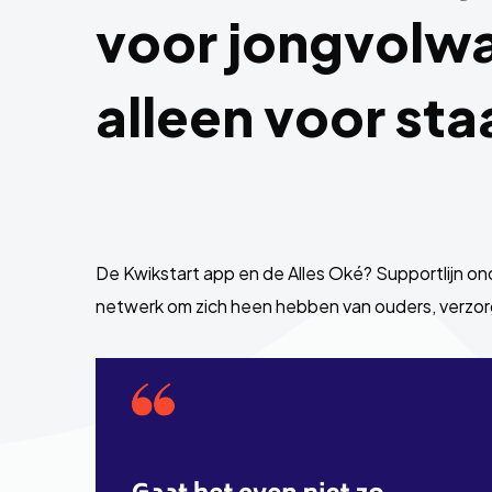
voor jongvolwa
alleen voor sta
De Kwikstart app en de Alles Oké? Supportlijn 
netwerk om zich heen hebben van ouders, verzorg