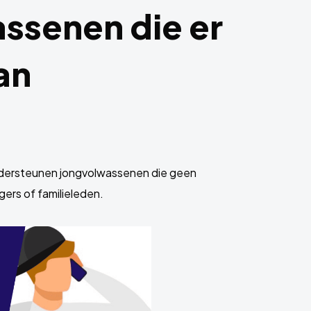
ssenen die er
an
ondersteunen jongvolwassenen die geen
ers of familieleden.