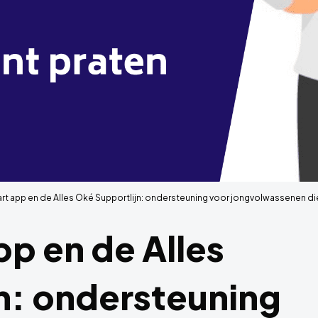
rt app en de Alles Oké Supportlijn: ondersteuning voor jongvolwassenen die
pp en de Alles
n: ondersteuning