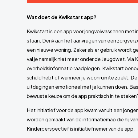
Wat doet de Kwikstart app?
Kwikstart is een app voor jongvolwassenen met i
staan. Denk aan het aanvragen van een zorgverzek
een nieuwe woning. Zeker als er gebruik wordt ge
val je namelijk niet meer onder de Jeugdwet. Via K
overheidsinformatie raadplegen. Kwikstart benoe
schuld hebt of wanneer je woonruimte zoekt. De 
uitdagingen emotioneel met je kunnen doen. Bas R
bewuste keuze om de app praktisch in te steken”
Het initiatief voor de app kwam vanuit een jongere
worden gemaakt van de informatiemap die hij van z
Kinderperspectief is initiatiefnemer van de app.