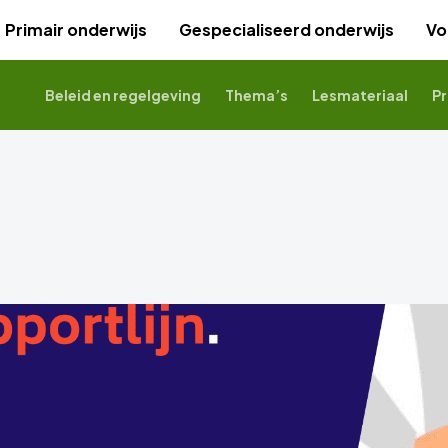
Primair onderwijs
Gespecialiseerd onderwijs
Vo
Beleid en regelgeving
Thema’s
Lesmateriaal
Pr