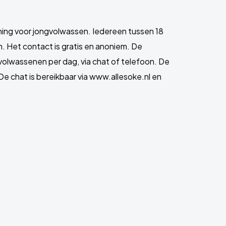
uning voor jongvolwassen. Iedereen tussen 18
jn. Het contact is gratis en anoniem. De
gvolwassenen per dag, via chat of telefoon. De
 De chat is bereikbaar via www.allesoke.nl en