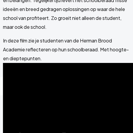
en belangen. Tegelijkertijd levert het schoolberaad frisse
ideeën en breed gedragen oplossingen op waar de hele
school van profiteert. Zo groeit niet alleen de student,
maar ook de school.
In deze film zie je studenten van de Herman Brood
Academie reflecteren op hun schoolberaad. Met hoogte-
en dieptepunten.