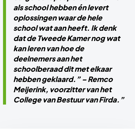
als school hebben én levert
oplossingen waar de hele
school wat aan heeft. Ik denk
dat de Tweede Kamer nog wat
kan leren van hoe de
deelnemers aan het
schoolberaad dit met elkaar
hebben geklaard.” – Remco
Meijerink, voorzitter van het
College van Bestuur van Firda.”