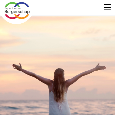
Expertisepunt
M
Burgerschap