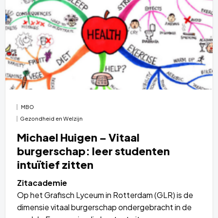
over
MBO
Gezondheid en Welzijn
Michael Huigen – Vitaal
burgerschap: leer studenten
intuïtief zitten
Zitacademie
Op het Grafisch Lyceum in Rotterdam (GLR) is de
dimensie vitaal burgerschap ondergebracht in de