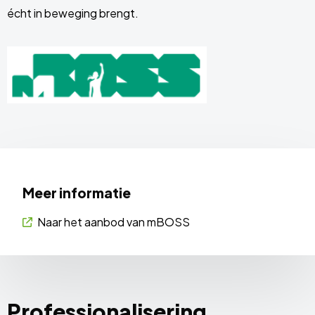
écht in beweging brengt.
Meer informatie
Naar het aanbod van mBOSS
Professionalisering