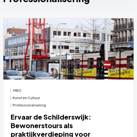
MBO
Kunst en Cultuur
Professionalisering
Ervaar de Schilderswijk:
Bewonerstours als
praktijkverdieping voor