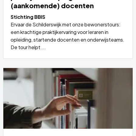
(aankomende) docenten
Stichting BBIS
Ervaar de Schilderswijk met onze bewonerstours:
een krachtige praktijkervaring voor leraren in
opleiding, startende docenten en onderwijsteams.
De tour helpt ...
Lees
meer
over