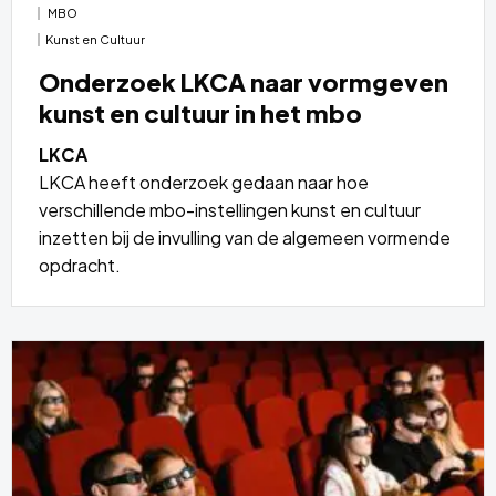
MBO
Kunst en Cultuur
Onderzoek LKCA naar vormgeven
kunst en cultuur in het mbo
LKCA
LKCA heeft onderzoek gedaan naar hoe
verschillende mbo-instellingen kunst en cultuur
inzetten bij de invulling van de algemeen vormende
opdracht.
Lees
meer
over