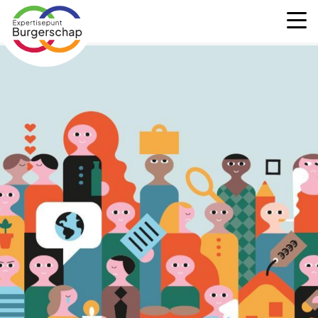
Expertisepunt
M
Burgerschap