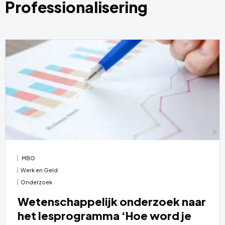
Professionalisering
MBO
Werk en Geld
Onderzoek
Wetenschappelijk onderzoek naar
het lesprogramma ‘Hoe word je