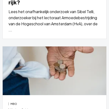
rijk?
Lees het onafhankelijk onderzoek van Sibel Telli,
onderzoeker bij het lectoraat Armoedebestrijding
van de Hogeschool van Amsterdam (HvA), over de
...
Lees
meer
over
MBO