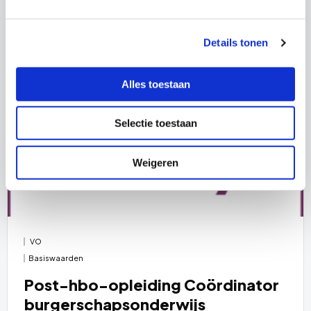
Aanbod toevoegen
Details tonen
Alles toestaan
Selectie toestaan
Weigeren
VO
Basiswaarden
Post-hbo-opleiding Coördinator
burgerschapsonderwijs