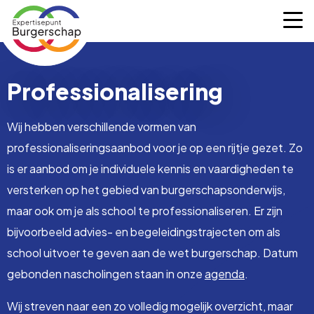
Expertisepunt
M
Burgerschap
Professionalisering
Wij hebben verschillende vormen van
professionaliseringsaanbod voor je op een rijtje gezet. Zo
is er aanbod om je individuele kennis en vaardigheden te
versterken op het gebied van burgerschapsonderwijs,
maar ook om je als school te professionaliseren. Er zijn
bijvoorbeeld advies- en begeleidingstrajecten om als
school uitvoer te geven aan de wet burgerschap. Datum
gebonden nascholingen staan in onze
agenda
.
Wij streven naar een zo volledig mogelijk overzicht, maar