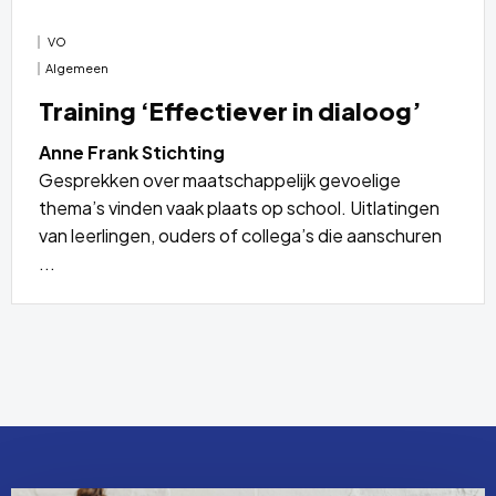
VO
Algemeen
Training ‘Effectiever in dialoog’
Anne Frank Stichting
Gesprekken over maatschappelijk gevoelige
thema’s vinden vaak plaats op school. Uitlatingen
van leerlingen, ouders of collega’s die aanschuren
...
Lees
meer
over