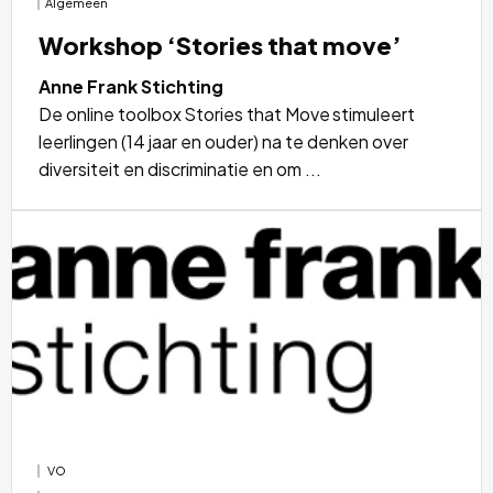
Algemeen
Workshop ‘Stories that move’
Anne Frank Stichting
De online toolbox Stories that Move stimuleert
leerlingen (14 jaar en ouder) na te denken over
diversiteit en discriminatie en om ...
Lees
meer
over
VO