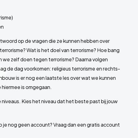
risme)
en
 antwoord op de vragen die ze kunnen hebben over
s terrorisme? Wat is het doel van terrorisme? Hoe bang
n we zelf doen tegen terrorisme? Daarna volgen
ag de dag voorkomen: religieus terrorisme en rechts-
bouw is er nog een laatste les over wat we kunnen
e hiermee is omgegaan.
niveaus. Kies het niveau dat het beste past bij jouw
heb je nog geen account? Vraag dan een gratis account