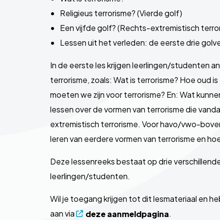
Religieus terrorisme? (Vierde golf)
Een vijfde golf? (Rechts-extremistisch terro
Lessen uit het verleden: de eerste drie golv
In de eerste les krijgen leerlingen/studenten
terrorisme, zoals: Wat is terrorisme? Hoe oud i
moeten we zijn voor terrorisme? En: Wat kunne
lessen over de vormen van terrorisme die vanda
extremistisch terrorisme. Voor havo/vwo-boven
leren van eerdere vormen van terrorisme en ho
Deze lessenreeks bestaat op drie verschillende 
leerlingen/studenten.
Wil je toegang krijgen tot dit lesmateriaal en 
aan via
.
deze aanmeldpagina