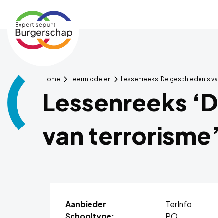
Expertisepunt
Burgerschap
Home
Leermiddelen
Lessenreeks ‘De geschiedenis van
Lessenreeks ‘D
van terrorisme
Aanbieder
TerInfo
Schooltype:
PO