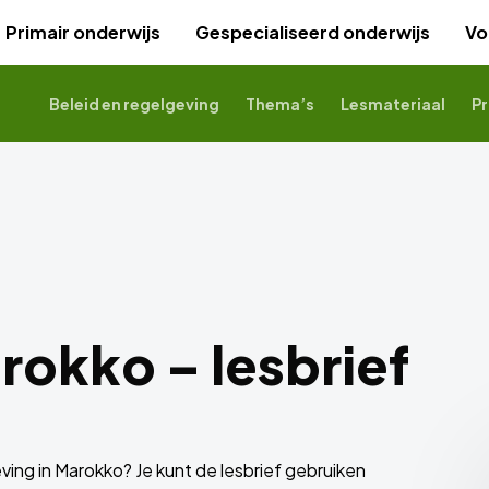
Primair onderwijs
Gespecialiseerd onderwijs
Vo
Beleid en regelgeving
Thema’s
Lesmateriaal
Pr
okko – lesbrief
ving in Marokko? Je kunt de lesbrief gebruiken