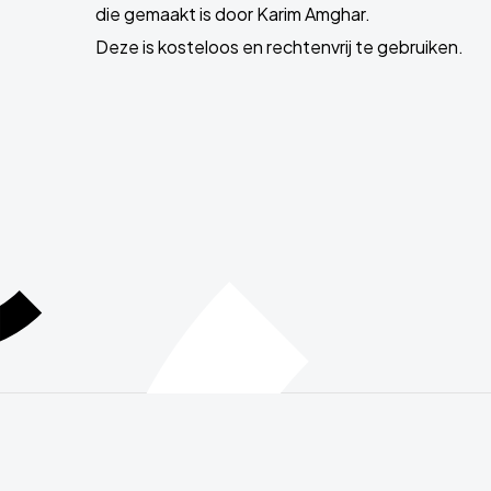
die gemaakt is door Karim Amghar.
Deze is kosteloos en rechtenvrij te gebruiken.
Site
footer