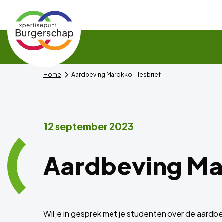
Expertisepunt
Burgerschap
Home
Aardbeving Marokko – lesbrief
12 september 2023
Aardbeving Mar
Wil je in gesprek met je studenten over de aardbe