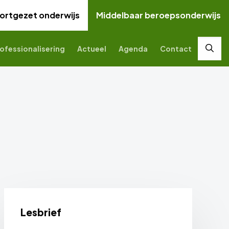
ortgezet onderwijs
Middelbaar beroepsonderwijs
ofessionalisering
Actueel
Agenda
Contact
Zoek
Lesbrief