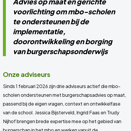
Advies op maat en gerichte
voorlichting om mbo-scholen
te ondersteunen bij de
implementatie,
doorontwikkeling en borging
van burgerschapsonderwijs
Onze adviseurs
Sinds 1 februari 2026 zijn drie adviseurs actief die mbo-
scholen ondersteunen met burgerschapsadvies op maat,
passend bij de eigen vragen, context en ontwikkelfase
van de school. Jessica Bijsterveld, Ingrid Faas en Trudy
Nijhof brengen brede expertise mee op het gebied van
burgerschap in het mbo en werken vanuit de