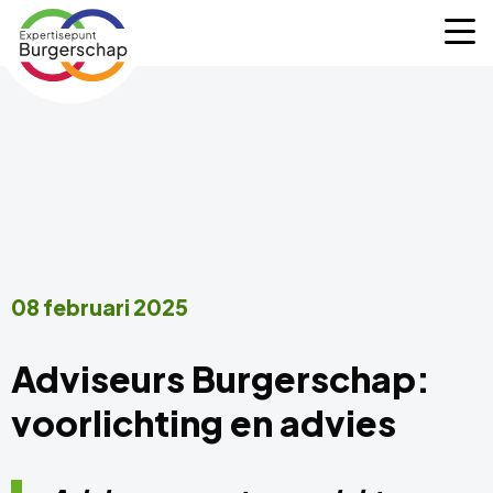
Expertisepunt
M
Burgerschap
08 februari 2025
Adviseurs Burgerschap:
voorlichting en advies