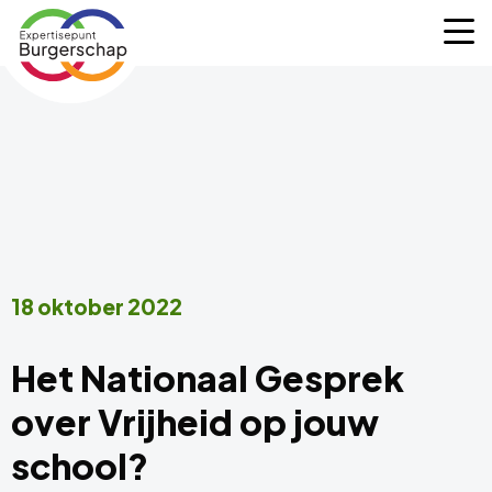
Expertisepunt
M
Burgerschap
18 oktober 2022
Het Nationaal Gesprek
over Vrijheid op jouw
school?