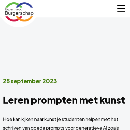
Expertisepunt
M
Burgerschap
25 september 2023
Leren prompten met kunst
Hoe kan kijken naar kunst je studenten helpen met het
schrijven van goede prompts voor generatieve AI zoals