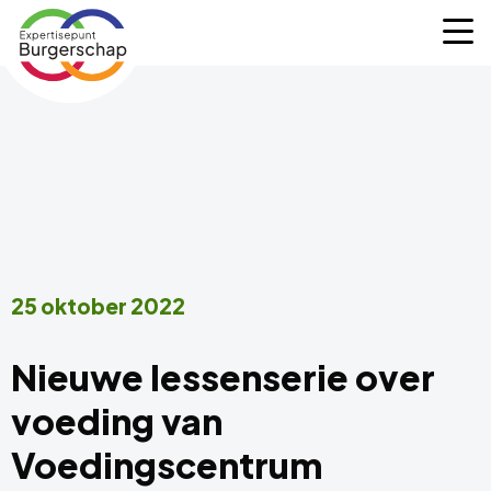
Expertisepunt
M
Burgerschap
25 oktober 2022
Nieuwe lessenserie over
voeding van
Voedingscentrum