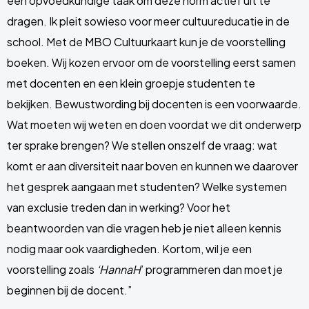
een opvoedkundige taak om deze norm actief uit te
dragen. Ik pleit sowieso voor meer cultuureducatie in de
school. Met de MBO Cultuurkaart kun je de voorstelling
boeken. Wij kozen ervoor om de voorstelling eerst samen
met docenten en een klein groepje studenten te
bekijken. Bewustwording bij docenten is een voorwaarde.
Wat moeten wij weten en doen voordat we dit onderwerp
ter sprake brengen? We stellen onszelf de vraag: wat
komt er aan diversiteit naar boven en kunnen we daarover
het gesprek aangaan met studenten? Welke systemen
van exclusie treden dan in werking? Voor het
beantwoorden van die vragen heb je niet alleen kennis
nodig maar ook vaardigheden. Kortom, wil je een
voorstelling zoals
‘HannaH
’ programmeren dan moet je
beginnen bij de docent.”