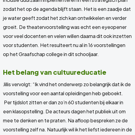
zodat het op de agenda blijft staan. Het is een zaadje dat
je water geeft zodat het zich kan ontwikkelen en verder
groeit. De theatervoorstelling was echt een eyeopener
voor veel docenten en velen willen daarna dit ook inzetten
voor studenten. Het resulteert nu al in 16 voorstellingen
op het Graafschap college in dit schooljaar.
Het belang van cultuureducatie
Jillis vervolgt: “Ik vind het onderwerp zo belangrijk dat ik de
voorstelling voor een aantal opleidingen heb geboekt.
Per tijdslot zitten er dan zo’n 60 studenten bij elkaar in
een klasopstelling. De acteurs dagen het publiek uit om
mee te denken en te praten. Na afloop bespreken ze de
voorstelling zelf na. Natuurlijk wil ik het liefst iedereen in de