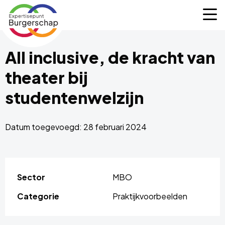
Expertisepunt
M
Burgerschap
All inclusive, de kracht van
theater bij
studentenwelzijn
Datum toegevoegd: 28 februari 2024
Sector
MBO
Categorie
Praktijkvoorbeelden