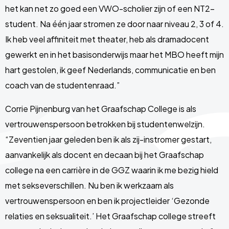
het kan net zo goed een VWO-scholier zijn of een NT2-
student. Na één jaar stromen ze door naar niveau 2, 3 of 4.
Ik heb veel affiniteit met theater, heb als dramadocent
gewerkt en in het basisonderwijs maar het MBO heeft mijn
hart gestolen, ik geef Nederlands, communicatie en ben
coach van de studentenraad.”
Corrie Pijnenburg van het Graafschap College is als
vertrouwenspersoon betrokken bij studentenwelzijn.
“Zeventien jaar geleden ben ik als zij-instromer gestart,
aanvankelijk als docent en decaan bij het Graafschap
college na een carrière in de GGZ waarin ik me bezig hield
met sekseverschillen. Nu ben ik werkzaam als
vertrouwenspersoon en ben ik projectleider ‘Gezonde
relaties en seksualiteit.’ Het Graafschap college streeft