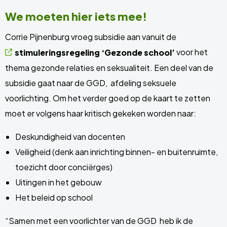
We moeten hier iets mee!
Corrie Pijnenburg vroeg subsidie aan vanuit de
voor het
stimuleringsregeling ‘Gezonde school’
thema gezonde relaties en seksualiteit. Een deel van de
subsidie gaat naar de GGD, afdeling seksuele
voorlichting. Om het verder goed op de kaart te zetten
moet er volgens haar kritisch gekeken worden naar:
Deskundigheid van docenten
Veiligheid (denk aan inrichting binnen- en buitenruimte,
toezicht door conciërges)
Uitingen in het gebouw
Het beleid op school
“Samen met een voorlichter van de GGD heb ik de