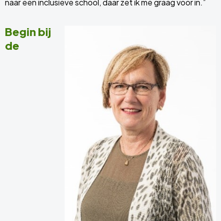
naar een inclusieve school, daar zet ik me graag voor in.”
Begin bij
de