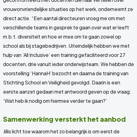
vrouwonvriendelijke situaties op het werk, onderneemt ze
direct actie. “Een aantal directeuren vroeg me om met
verschillende teams in gesprek te gaan over wat er leeft
m.b.t. diversiteit en hoe er mee om te gaan zowel op
school als bij stagebedrijven. Uiteindelijk hebben we met
hulp van ‘All Inclusive’ een training gefaciliteerd voor 27
docenten, drie vanuit ieder onderwijsteam. We hebben de
voorstelling ‘HannaH’ bezocht en daarna de training van
Stichting School en Veiligheid gevolgd. Daarin is een
eerste aanzet gedaan met antwoord geven op de vraag:
‘Wat heb ik nodig om hiermee verder te gaan?’
Samenwerking versterkt het aanbod
Jillis licht toe waarom het zo belangrijk is om eerst de