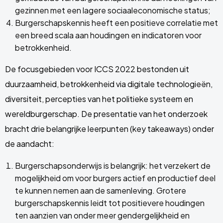
gezinnen met een lagere sociaaleconomische status;
Burgerschapskennis heeft een positieve correlatie met
een breed scala aan houdingen en indicatoren voor
betrokkenheid.
De focusgebieden voor ICCS 2022 bestonden uit
duurzaamheid, betrokkenheid via digitale technologieën,
diversiteit, percepties van het politieke systeem en
wereldburgerschap. De presentatie van het onderzoek
bracht drie belangrijke leerpunten (key takeaways) onder
de aandacht:
Burgerschapsonderwijs is belangrijk: het verzekert de
mogelijkheid om voor burgers actief en productief deel
te kunnen nemen aan de samenleving. Grotere
burgerschapskennis leidt tot positievere houdingen
ten aanzien van onder meer gendergelijkheid en