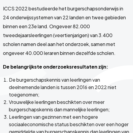
ICCS 2022 bestudeerde het burgerschapsonderwijs in
24 onderwijssystemen van 22 landen en twee gebieden
binnen een 23e land. Ongeveer 82.000
tweedejaarsleerlingen (veertienjarigen) van 3.400
scholen namen deel aan het onderzoek, samen met
ongeveer 40.000 leraren binnen dezelfde scholen.
De belangrijkste onderzoeksresultaten zijn:
De burgerschapskennis van leerlingen van
deelnemende landen is tussen 2016 en 2022 niet
toegenomen;
Vrouwelijke leerlingen beschikten over meer
burgerschapskennis dan mannelijke leerlingen;
Leerlingen van gezinnen met een hogere
sociaaleconomische status beschikten over een hoger
gemiddelde van burgerschapskennis dan leerlingen van