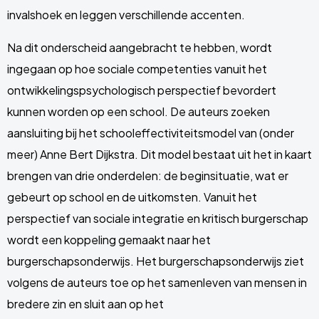
invalshoek en leggen verschillende accenten.
Na dit onderscheid aangebracht te hebben, wordt
ingegaan op hoe sociale competenties vanuit het
ontwikkelingspsychologisch perspectief bevordert
kunnen worden op een school. De auteurs zoeken
aansluiting bij het schooleffectiviteitsmodel van (onder
meer) Anne Bert Dijkstra. Dit model bestaat uit het in kaart
brengen van drie onderdelen: de beginsituatie, wat er
gebeurt op school en de uitkomsten. Vanuit het
perspectief van sociale integratie en kritisch burgerschap
wordt een koppeling gemaakt naar het
burgerschapsonderwijs. Het burgerschapsonderwijs ziet
volgens de auteurs toe op het samenleven van mensen in
bredere zin en sluit aan op het