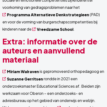
sociale en emotionele competenties bij kinderenter
voorkoming van gedragsproblemen naar het
(PAD)
Programma Alternatieve Denkstrategieen
en voor de vorming van burgerschapscompetenties bij
kinderen naar de
.
Vreedzame School
Extra: informatie over de
auteurs en aanvullend
materiaal
is gepromoveerd orthopedagoog en
Miriam Walraven
rondde in 2021 een
Suzanne Gerritsen
onderzoeksmaster Educational Sciences af. Beiden zijn
werkzaam voor Oberon – een onderzoeks- en
adviesbureau op het gebied van onderwijs en welzijn.