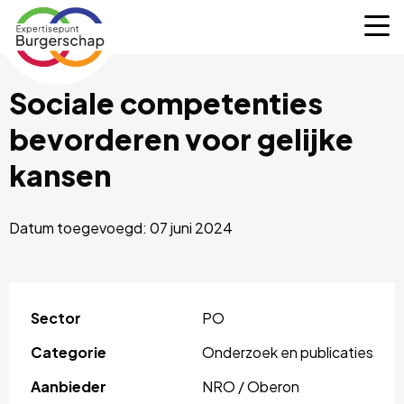
Expertisepunt
M
Burgerschap
Sociale competenties
bevorderen voor gelijke
kansen
Datum toegevoegd: 07 juni 2024
Sector
PO
Categorie
Onderzoek en publicaties
Aanbieder
NRO / Oberon