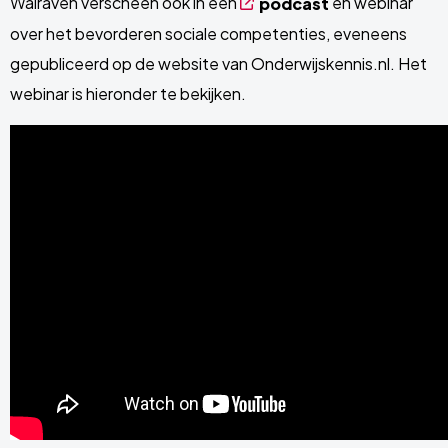
Walraven verscheen ook in een
en webinar
podcast
over het bevorderen sociale competenties, eveneens
gepubliceerd op de website van Onderwijskennis.nl. Het
webinar is hieronder te bekijken.