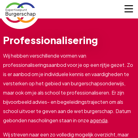
Expertisepunt
M
Burgerschap
Professionalisering
Wij hebben verschillende vormen van
professionaliseringsaanbod voor je op een rijtje gezet. Zo
is er aanbod om je individuele kennis en vaardigheden te
versterken op het gebied van burgerschapsonderwijs,
maar ook om je als school te professionaliseren. Er zijn
bijvoorbeeld advies- en begeleidingstrajecten om als
school uitvoer te geven aan de wet burgerschap. Datum
gebonden nascholingen staan in onze
agenda
.
Wij streven naar een zo volledig mogelijk overzicht, maar