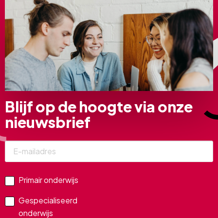
Blijf op de hoogte via onze
nieuwsbrief
Primair onderwijs
Gespecialiseerd
onderwijs