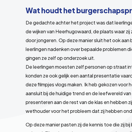
Wat houdt het burgerschapspr
De gedachte achter het project was dat leerling
de wijken van Heerhugowaard, de plaats waar zij 
door jongeren. Op deze manier sluit het ook aan 
leerlingen nadenken over bepaalde problemen di
gingen ze zelf op onderzoek uit.
De leerlingen moesten zelf personen op straat int
konden ze ook gelijk een aantal presentatie va
deze filmpjes vlogs maken. Ik heb gekozen voor 
aansluit bij de huidige trend en de leefwereld van
presenteren aan de rest van de klas en hebben zi
wethouder voor het probleem dat zij hebben on
Op deze manier pasten zij de kennis toe die zij 