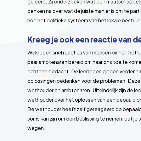
geleerd. Zij onderzoeken wat een maatschappelij
denken na over wat de juiste manier is om te par
hoe het politieke systeem van het lokale bestuur e
Kreeg je ook een reactie van 
Wij kregen snel reacties van mensen binnen het
paar ambtenaren bereid om naar ons toe te kome
ochtend bedacht. De leerlingen gingen verder 
oplossingen bedenken voor de problemen. Deze
wethouder en ambtenaren. Uiteindelijk zijn de le
wethouder over het oplossen van een bepaald p
De wethouder heeft zelf gereageerd op bepaalde 
soms kan zijn om een beslissing te nemen, dat j
wegen.