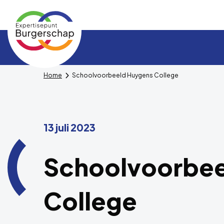
Expertisepunt
Burgerschap
Home
Schoolvoorbeeld Huygens College
13 juli 2023
Schoolvoorbee
College