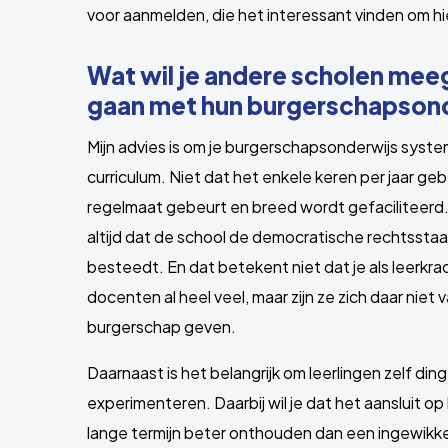
voor aanmelden, die het interessant vinden om h
Wat wil je andere scholen meeg
gaan met hun burgerschapson
Mijn advies is om je burgerschapsonderwijs syste
curriculum. Niet dat het enkele keren per jaar ge
regelmaat gebeurt en breed wordt gefaciliteerd. 
altijd dat de school de democratische rechtssta
besteedt. En dat betekent niet dat je als leerkr
docenten al heel veel, maar zijn ze zich daar niet v
burgerschap geven.
Daarnaast is het belangrijk om leerlingen zelf din
experimenteren. Daarbij wil je dat het aansluit op
lange termijn beter onthouden dan een ingewikke