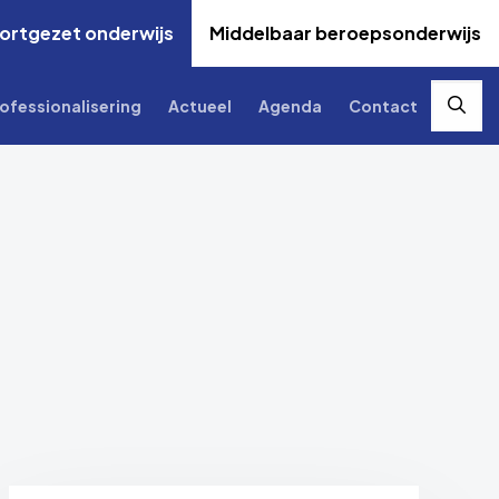
ortgezet onderwijs
Middelbaar beroepsonderwijs
ofessionalisering
Actueel
Agenda
Contact
Zoek