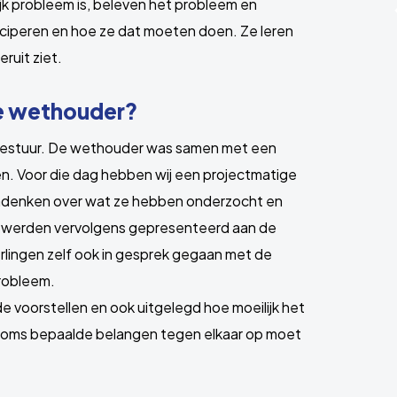
k probleem is, beleven het probleem en
ticiperen en hoe ze dat moeten doen. Ze leren
ruit ziet.
de wethouder?
 bestuur. De wethouder was samen met een
n. Voor die dag hebben wij een projectmatige
nadenken over wat ze hebben onderzocht en
 werden vervolgens gepresenteerd aan de
erlingen zelf ook in gesprek gegaan met de
robleem.
voorstellen en ook uitgelegd hoe moeilijk het
e soms bepaalde belangen tegen elkaar op moet