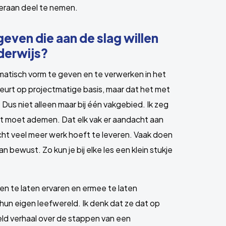
ieraan deel te nemen.
even die aan de slag willen
derwijs?
matisch vorm te geven en te verwerken in het
beurt op projectmatige basis, maar dat het met
Dus niet alleen maar bij één vakgebied. Ik zeg
at moet ademen. Dat elk vak er aandacht aan
acht veel meer werk hoeft te leveren. Vaak doen
an bewust. Zo kun je bij elke les een klein stukje
gen te laten ervaren en ermee te laten
 hun eigen leefwereld. Ik denk dat ze dat op
ld verhaal over de stappen van een