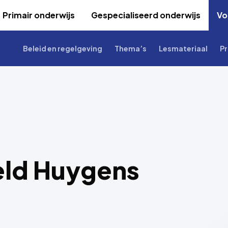
Primair onderwijs
Gespecialiseerd onderwijs
Vo
Beleid en regelgeving
Thema’s
Lesmateriaal
Pr
ld Huygens