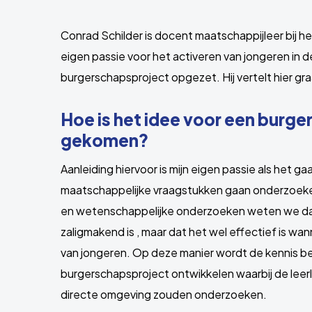
Conrad Schilder is docent maatschappijleer bij 
eigen passie voor het activeren van jongeren in d
burgerschapsproject opgezet. Hij vertelt hier gr
Hoe is het idee voor een burg
gekomen?
Aanleiding hiervoor is mijn eigen passie als het ga
maatschappelijke vraagstukken gaan onderzoeken 
en wetenschappelijke onderzoeken weten we dat
zaligmakend is , maar dat het wel effectief is w
van jongeren. Op deze manier wordt de kennis b
burgerschapsproject ontwikkelen waarbij de leer
directe omgeving zouden onderzoeken.