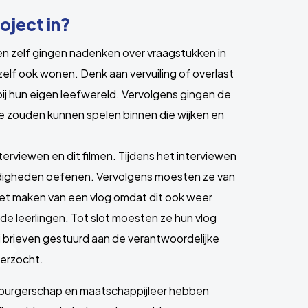
oject in?
en zelf gingen nadenken over vraagstukken in
zelf ook wonen. Denk aan vervuiling of overlast
bij hun eigen leefwereld. Vervolgens gingen de
e zouden kunnen spelen binnen die wijken en
erviewen en dit filmen. Tijdens het interviewen
ardigheden oefenen. Vervolgens moesten ze van
het maken van een vlog omdat dit ook weer
 de leerlingen. Tot slot moesten ze hun vlog
j brieven gestuurd aan de verantwoordelijke
derzocht.
bij burgerschap en maatschappijleer hebben