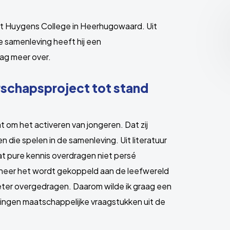
het Huygens College in Heerhugowaard. Uit
e samenleving heeft hij een
aag meer over.
erschapsproject tot stand
at om het activeren van jongeren. Dat zij
die spelen in de samenleving. Uit literatuur
 pure kennis overdragen niet persé
anneer het wordt gekoppeld aan de leefwereld
eter overgedragen. Daarom wilde ik graag een
lingen maatschappelijke vraagstukken uit de