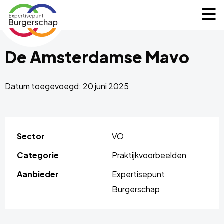
Expertisepunt
M
Burgerschap
De Amsterdamse Mavo
Datum toegevoegd: 20 juni 2025
Sector
VO
Categorie
Praktijkvoorbeelden
Aanbieder
Expertisepunt
Burgerschap