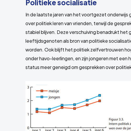
Politieke socialisatie
In de laatste jaren van het voortgezet onderwijs
over politiek leren van vrienden, terwijl de gespr
stabiel blijven. Deze verschuiving benadrukt het
leeftijdsgenoten als bron van politieke socialisa
worden. Ook blijft het politiek zelfvertrouwen h
onder havo-leerlingen, en zijn jongeren met een
status meer geneigd om gesprekken over politiek