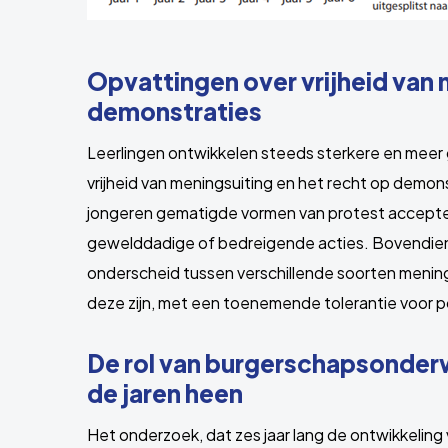
Opvattingen over vrijheid van 
demonstraties
Leerlingen ontwikkelen steeds sterkere en mee
vrijheid van meningsuiting en het recht op demon
jongeren gematigde vormen van protest acceptere
gewelddadige of bedreigende acties. Bovendien 
onderscheid tussen verschillende soorten menin
deze zijn, met een toenemende tolerantie voor pol
De rol van burgerschapsonderw
de jaren heen
Het onderzoek, dat zes jaar lang de ontwikkeling 