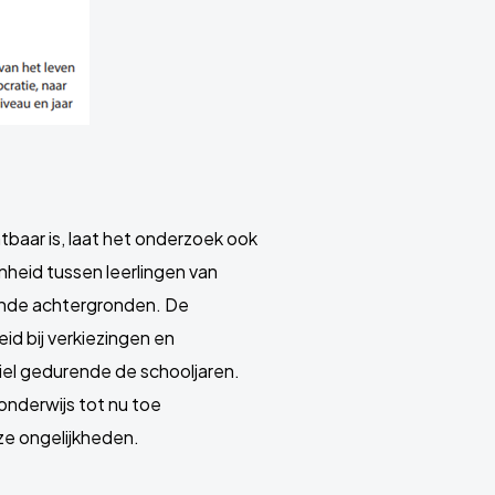
baar is, laat het onderzoek ook
enheid tussen leerlingen van
lende achtergronden. De
eid bij verkiezingen en
iel gedurende de schooljaren.
nderwijs tot nu toe
ze ongelijkheden.