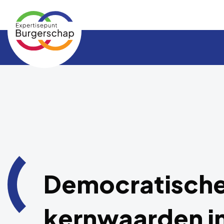
Expertisepunt
Burgerschap
Democratisch
kernwaarden in