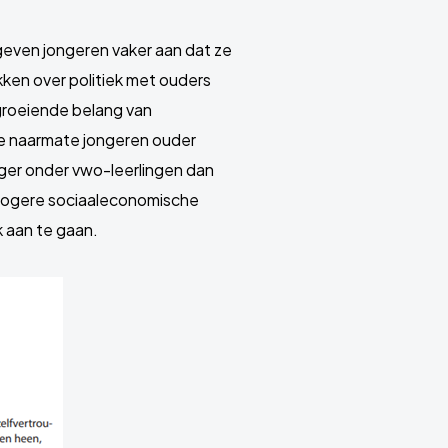
 geven jongeren vaker aan dat ze
ekken over politiek met ouders
 groeiende belang van
tie naarmate jongeren ouder
oger onder vwo-leerlingen dan
 hogere sociaaleconomische
 aan te gaan.