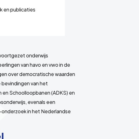
 en publicaties
voortgezet onderwijs
eerlingen van havo en vwo in de
ingen over democratische waarden
te bevindingen van het
 en Schoolloopbanen (ADKS) en
psonderwijs, evenals een
S-onderzoek in het Nederlandse
l