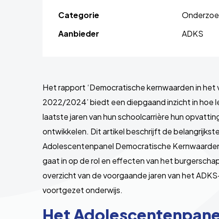
Categorie
Onderzoek
Aanbieder
ADKS
Het rapport ‘Democratische kernwaarden in het 
2022/2024’ biedt een diepgaand inzicht in hoe l
laatste jaren van hun schoolcarrière hun opvatt
ontwikkelen. Dit artikel beschrijft de belangrijks
Adolescentenpanel Democratische Kernwaarden
gaat in op de rol en effecten van het burgerscha
overzicht van de voorgaande jaren van het ADK
voortgezet onderwijs.
Het Adolescentenpane