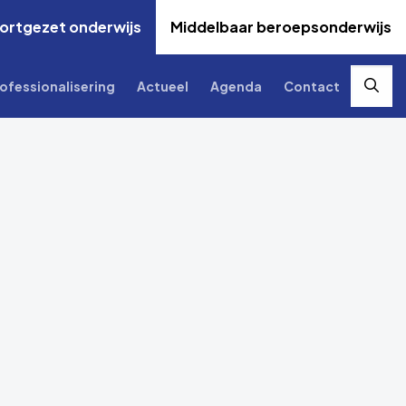
ortgezet onderwijs
Middelbaar beroepsonderwijs
ofessionalisering
Actueel
Agenda
Contact
Zoek