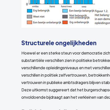
Structurele ongelijkheden
Hoewel er een sterke steun voor democratie zicht
substantiële verschillen zien in politieke betrokk
verschillende opleidingsniveaus en met verschil
verschillen in politiek zelfvertrouwen, betrokkenh
vertrouwen in publieke ambtsdragers blijven stab
Deze uitkomst suggereert dat het burgerschapso
onvoldoende bijdraagt aan het verkleinen van de