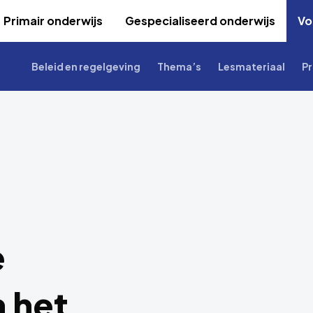
Primair onderwijs
Gespecialiseerd onderwijs
Vo
Beleid en regelgeving
Thema’s
Lesmateriaal
Pr
e
 het