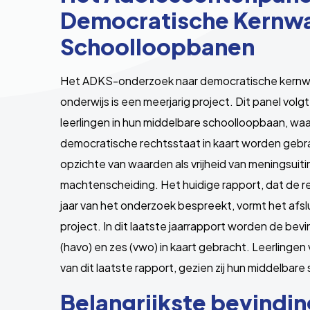
Democratische Kernw
Schoolloopbanen
Het ADKS-onderzoek naar democratische kernwa
onderwijs is een meerjarig project. Dit panel vo
leerlingen in hun middelbare schoolloopbaan, waa
democratische rechtsstaat in kaart worden gebra
opzichte van waarden als vrijheid van meningsuiti
machtenscheiding.
Het huidige rapport, dat de r
jaar van het onderzoek bespreekt, vormt het afslu
project. In dit laatste jaarrapport worden de bevin
(havo) en zes (vwo) in kaart gebracht. Leerlinge
van dit laatste rapport, gezien zij hun middelbare 
Belangrijkste bevindi