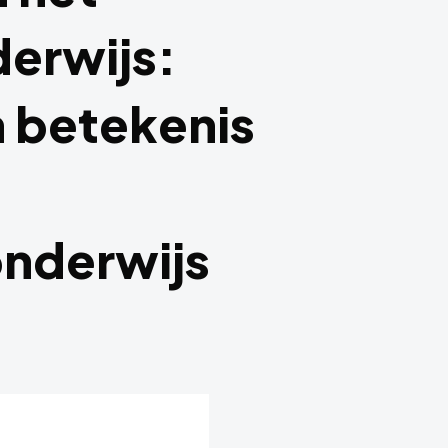
erwijs:
 betekenis
nderwijs