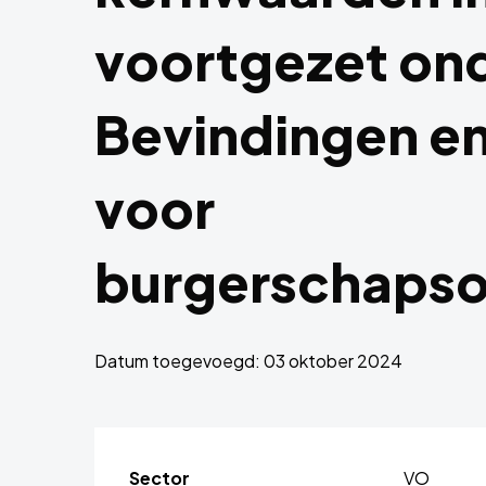
voortgezet ond
Bevindingen en
voor
burgerschapso
Datum toegevoegd: 03 oktober 2024
Sector
VO