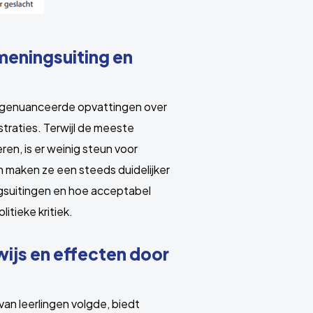
meningsuiting en
r genuanceerde opvattingen over
straties. Terwijl de meeste
n, is er weinig steun voor
maken ze een steeds duidelijker
gsuitingen en hoe acceptabel
itieke kritiek.
ijs en effecten door
van leerlingen volgde, biedt