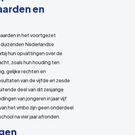
aarden en
arden in het voortgezet
lgt duizenden Nederlandse
rbij hun opvattingen over de
cht, zoals
hun houding ten
ng, gelijke rechten en
esultaten van de vijfde en zesde
itende deel van dit zesjarige
dingen van jongeren in jaar vijf
n van het vmbo zijn geen onderdeel
school na vier jaar afronden.
ngen