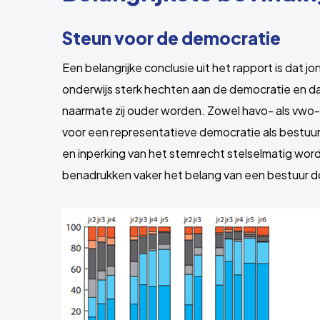
Steun voor de democratie
Een belangrijke conclusie uit het rapport is dat j
onderwijs sterk hechten aan de democratie en d
naarmate zij ouder worden. Zowel havo- als vwo-
voor een representatieve democratie als bestuur
en inperking van het stemrecht stelselmatig wo
benadrukken vaker het belang van een bestuur do