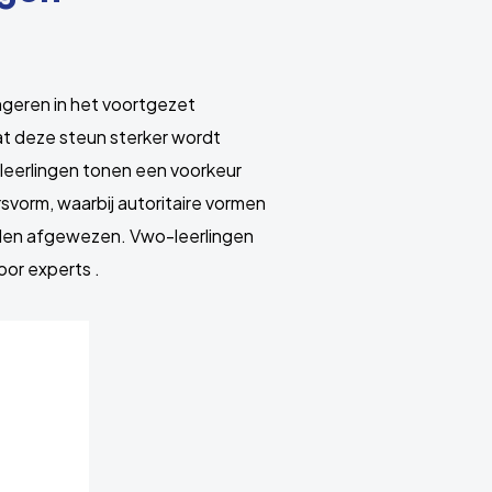
ongeren in het voortgezet
at deze steun sterker wordt
leerlingen tonen een voorkeur
svorm, waarbij autoritaire vormen
rden afgewezen. Vwo-leerlingen
or experts .