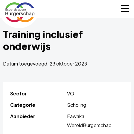
Expertisepunt
M
Burgerschap
Training inclusief
onderwijs
Datum toegevoegd: 23 oktober 2023
Sector
VO
Categorie
Scholing
Aanbieder
Fawaka
WereldBurgerschap