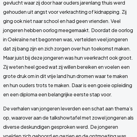
gevlucht waar zij door haar ouders jarenlang thuis werd
gehouden uit angst voor verkrachting of kidnapping. Zij
ging ook niet naar school en had geen vrienden. Veel
jongeren hebben oorlog meegemaakt. Doordat de oorlog
in Oekraïne net begonnen was, vertelden veel jongeren
dat zij bang zijn en zich zorgen over hun toekomst maken.
Maar juist bij deze jongeren was hun veerkracht ook groot.
Zij weten heel goed wat zij willen bereiken en voelen een
grote druk om in dit vrije land hun dromen waar te maken
en hun ouders trots te maken. Daar is een goeie opleiding
en een diploma een belangrijke eerste stap voor.
De verhalen van jongeren leverden een schat aan thema’s
op, waarover aan de talkshowtafel met zowel jongeren als
diverse deskundigen gesproken werd. De jongeren
voelden zich gehoord en gezien en de ontmoeting was