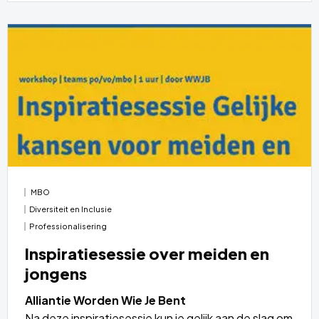
Lees
meer
over
MBO
Diversiteit en Inclusie
Professionalisering
Inspiratiesessie over meiden en
jongens
Alliantie Worden Wie Je Bent
Na deze inspiratiesessie kun je gelijk aan de slag om