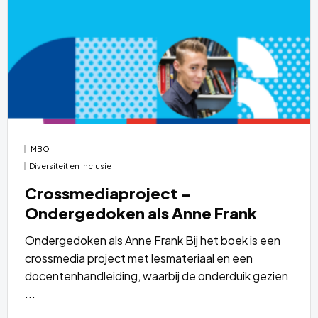
over
MBO
Diversiteit en Inclusie
Crossmediaproject –
Ondergedoken als Anne Frank
Ondergedoken als Anne Frank Bij het boek is een
crossmedia project met lesmateriaal en een
docentenhandleiding, waarbij de onderduik gezien
...