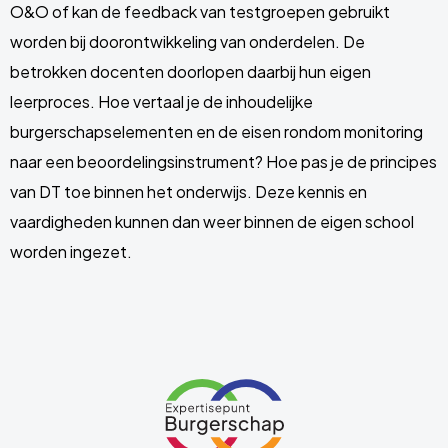
O&O of kan de feedback van testgroepen gebruikt
worden bij doorontwikkeling van onderdelen. De
betrokken docenten doorlopen daarbij hun eigen
leerproces. Hoe vertaal je de inhoudelijke
burgerschapselementen en de eisen rondom monitoring
naar een beoordelingsinstrument? Hoe pas je de principes
van DT toe binnen het onderwijs. Deze kennis en
vaardigheden kunnen dan weer binnen de eigen school
worden ingezet.
Site
footer
Link
naar
de