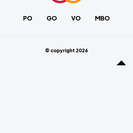
homepage
PO
GO
VO
MBO
© copyright 2026