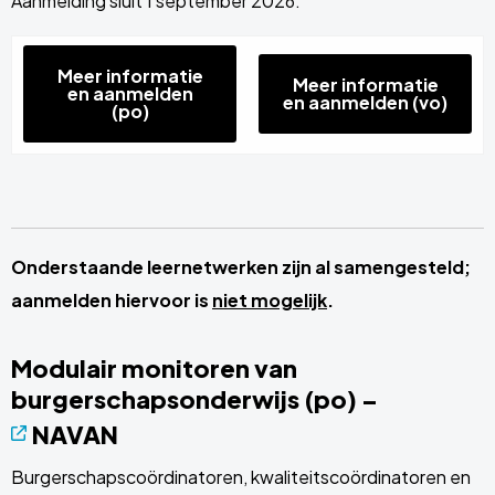
Aanmelding sluit 1 september 2026.
Meer informatie
Meer informatie
en aanmelden
en aanmelden (vo)
(po)
Onderstaande leernetwerken zijn al samengesteld;
aanmelden hiervoor is
niet mogelijk
.
Modulair monitoren van
burgerschapsonderwijs (po) –
NAVAN
Burgerschapscoördinatoren, kwaliteitscoördinatoren en