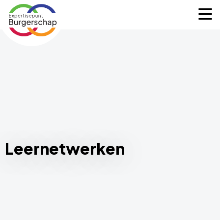
Expertisepunt
M
Burgerschap
Leernetwerken