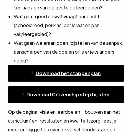
ten aanzien van de gestelde leerdoelen?
Wat gaat goed en wat vraagt aandacht
(schoolbreed, per klas, per leraar en per
vak/leergebied)?
Wat gaan we eraan doen: bijstellen van de aanpak,
aanscherpen van de doelen of is er iets anders
nodig?
Download het stappenplan
Download Citizenship step bij step
Op de pagina ‘
visie en leerdoelen
’, ‘
bouwen aan het
curriculum
’ en ‘
resultaten en kwaliteitszorg
’ lees je
meer en krijg je tips over de verschillende stappen.