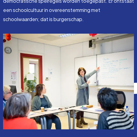
democratische spelregels worden toegepast. Er ontstaat
een schoolcultuur in overeenstemming met
schoolwaarden; dat is burgerschap.